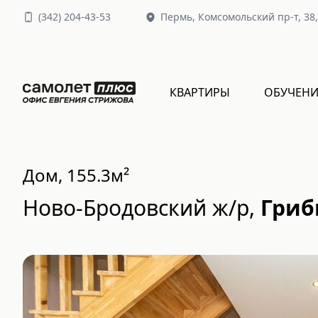
(
342
)
204-43-53
Пермь,
Комсомольский пр-т, 38
КВАРТИРЫ
ОБУЧЕНИ
Дом, 155.3м²
Ново-Бродовский ж/р
,
Грибн