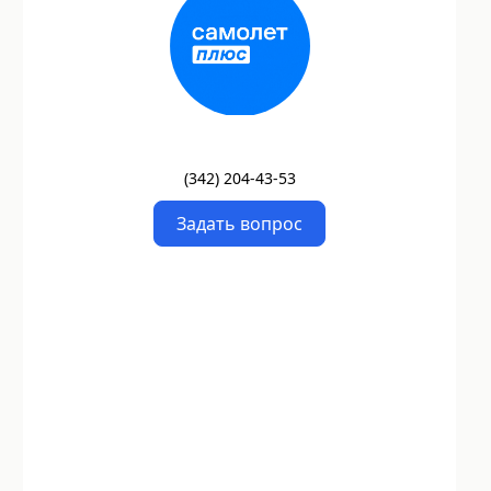
(
342
)
204-43-53
Задать вопрос