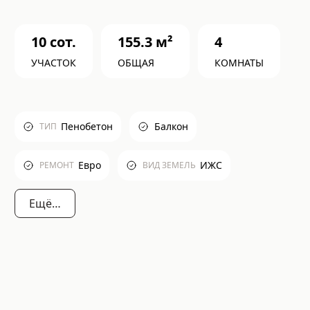
10
сот.
155.3
м²
4
УЧАСТОК
ОБЩАЯ
КОМНАТЫ
Пенобетон
Балкон
ТИП
Евро
ИЖС
РЕМОНТ
ВИД ЗЕМЕЛЬ
Ещё…