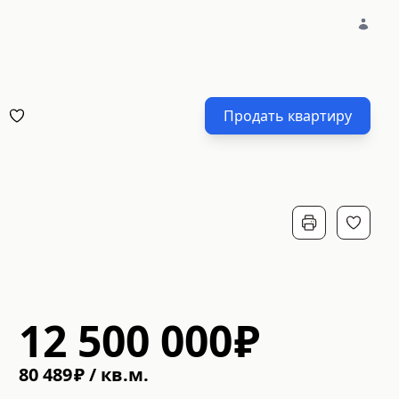
Продать квартиру
12 500 000
₽
80 489
₽
/
кв.м.