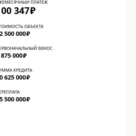
ЖЕМЕСЯЧНЫЙ ПЛАТЕЖ
100 347
₽
ТОИМОСТЬ ОБЪЕКТА
2 500 000
₽
ЕРВОНАЧАЛЬНЫЙ ВЗНОС
 875 000
₽
УММА КРЕДИТА
0 625 000
₽
ЕРЕПЛАТА
5 500 000
₽