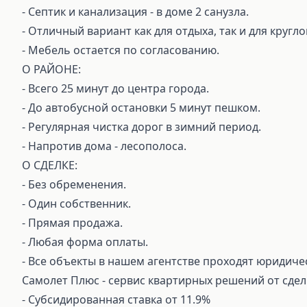
- Септик и канализация - в доме 2 санузла.
- Отличный вaриaнт как для отдыxа, тaк и для кpуг
- Мебель остается по согласованию.
О РАЙОНЕ:
- Всего 25 минут до центра города.
- До автобусной остановки 5 минут пешком.
- Регулярная чистка дорог в зимний период.
- Напротив дома - лесополоса.
О СДЕЛКЕ:
⁃ Без обременения.
⁃ Один собственник.
⁃ Прямая продажа.
⁃ Любая форма оплаты.
⁃ Все объекты в нашем агентстве проходят юридиче
Самолет Плюс - сервис квартирных решений от сдел
⁃ Субсидированная ставка от 11.9%