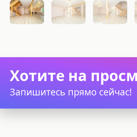
Хотите на прос
Запишитесь прямо сейчас!