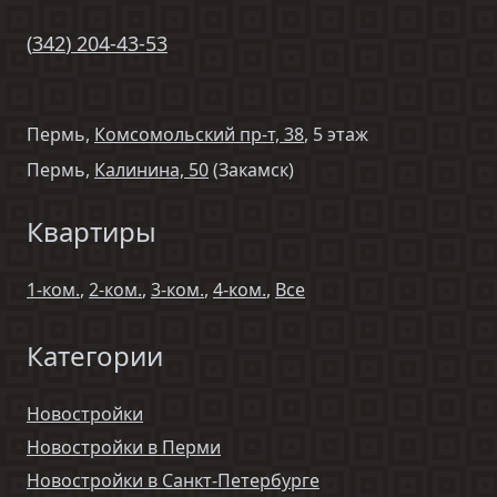
(
342
)
204-43-53
Пермь,
Комсомольский пр-т, 38
, 5 этаж
Пермь,
Калинина, 50
(Закамск)
Квартиры
1-ком.
,
2-ком.
,
3-ком.
,
4-ком.
,
Все
Категории
Новостройки
Новостройки в Перми
Новостройки в Санкт-Петербурге