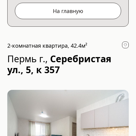
На главную
2-комнатная квартира, 42.4м²
Пермь г.
,
Серебристая
ул., 5, к 357