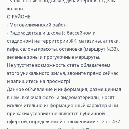
- Колясочные в подъезде, дизайнерская отделка
холлов.
О РАЙОНЕ:
- Мотовилихинский район.
- Рядом: детсад и школа (с бассейном и
стадионом) на территории ЖК, магазины, аптеки,
кафе, салоны красоты, остановка (маршрут №33),
зеленые зоны и прогулочные маршруты.
Не упустите возможность стать обладателем
этого уникального жилья, звоните прямо сейчас
и запишитесь на просмотр!
Данное объявление и информация, размещенная
в нем, включая фото- и видеоматериалы, носят
исключительно информационный характер и ни
при каких условиях не является публичной
офертой, определяемой положениями ч. 2 ст. 437