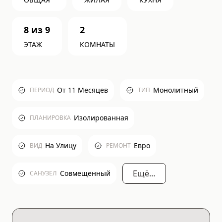
8
из
9
2
ЭТАЖ
КОМНАТЫ
От 11 Месяцев
Монолитный
ПЕРИОД
ТИП
Изолированная
ПЛАНИРОВКА
На Улицу
Евро
ВИД
РЕМОНТ
Ещё…
Совмещенный
САНУЗЕЛ