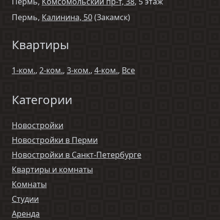
Пермь,
Комсомольский пр-т, 38
, 5 этаж
Пермь,
Калинина, 50
(Закамск)
Квартиры
1-ком.
,
2-ком.
,
3-ком.
,
4-ком.
,
Все
Категории
Новостройки
Новостройки в Перми
Новостройки в Санкт-Петербурге
Квартиры и комнаты
Комнаты
Студии
Аренда