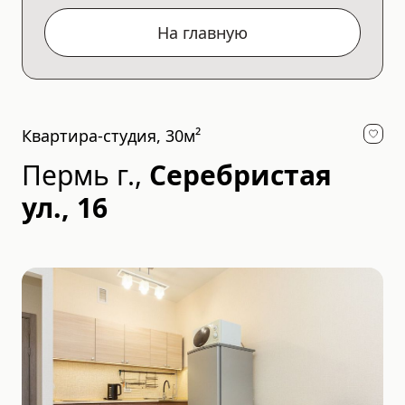
На главную
Квартира-студия, 30м²
Пермь г.
,
Серебристая
ул., 16