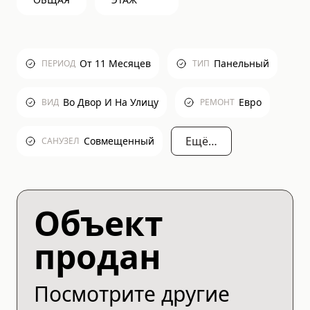
От 11 Месяцев
Панельный
ПЕРИОД
ТИП
Во Двор И На Улицу
Евро
ВИД
РЕМОНТ
Ещё…
Совмещенный
САНУЗЕЛ
Объект
продан
Посмотрите другие