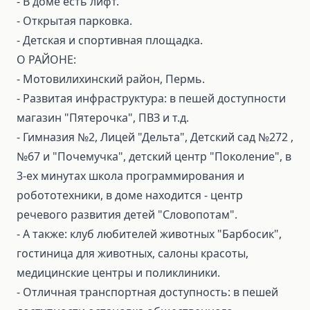
- В доме есть лифт.
- Открытая парковка.
- Детская и спортивная площадка.
О РАЙОНЕ:
- Мотовилихинский район, Пермь.
- Развитая инфраструктура: в пешей доступности
магазин "Пятерочка", ПВЗ и т.д.
- Гимназия №2, Лицей "Дельта", Детский сад №272 ,
№67 и "Почемучка", детский центр "Поколение", в
3-ех минутах школа программирования и
робототехники, в доме находится - центр
речевого развития детей "Словопотам".
- А также: клуб любителей животных "Барбосик",
гостиница для животных, салоны красоты,
медицинские центры и поликлиники.
- Отличная транспортная доступность: в пешей