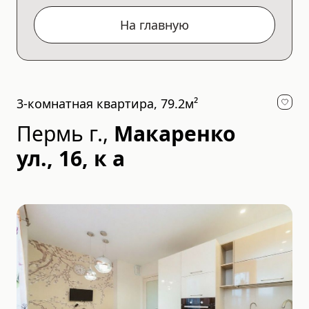
На главную
3-комнатная квартира, 79.2м²
Пермь г.
,
Макаренко
ул., 16, к а