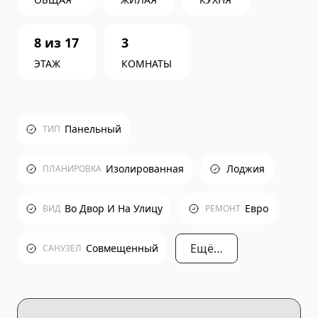
8
из
17
3
ЭТАЖ
КОМНАТЫ
Панельный
ТИП
Изолированная
Лоджия
ПЛАНИРОВКА
Во Двор И На Улицу
Евро
ВИД
РЕМОНТ
Ещё…
Совмещенный
САНУЗЕЛ