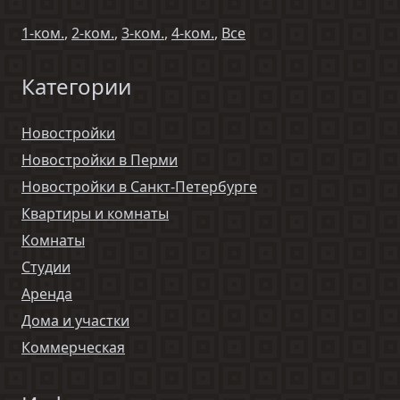
1-ком.
,
2-ком.
,
3-ком.
,
4-ком.
,
Все
Категории
Новостройки
Новостройки в Перми
Новостройки в Санкт-Петербурге
Квартиры и комнаты
Комнаты
Студии
Аренда
Дома и участки
Коммерческая