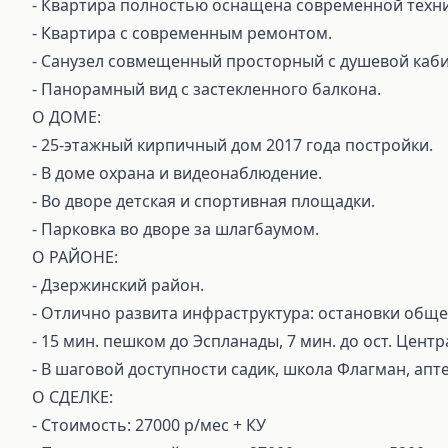
⁃ Квартира полностью оснащена современной техни
⁃ Квартира с современным ремонтом.
⁃ Санузел совмещенный просторный с душевой каб
⁃ Панорамный вид с застекленного балкона.
О ДОМЕ:
⁃ 25-этажный кирпичный дом 2017 года постройки.
⁃ В доме охрана и видеонаблюдение.
⁃ Во дворе детская и спортивная площадки.
⁃ Парковка во дворе за шлагбаумом.
О РАЙОНЕ:
⁃ Дзержинский район.
⁃ Отлично развита инфраструктура: остановки обще
⁃ 15 мин. пешком до Эспланады, 7 мин. до ост. Цент
⁃ В шаговой доступности садик, школа Флагман, апте
О СДЕЛКЕ:
⁃ Стоимость: 27000 р/мес + КУ