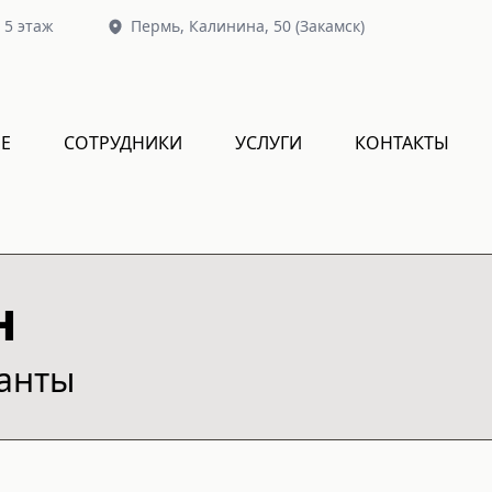
, 5 этаж
Пермь,
Калинина, 50
(Закамск)
Е
СОТРУДНИКИ
УСЛУГИ
КОНТАКТЫ
н
ианты