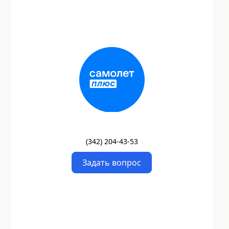
(
342
)
204-43-53
Задать вопрос