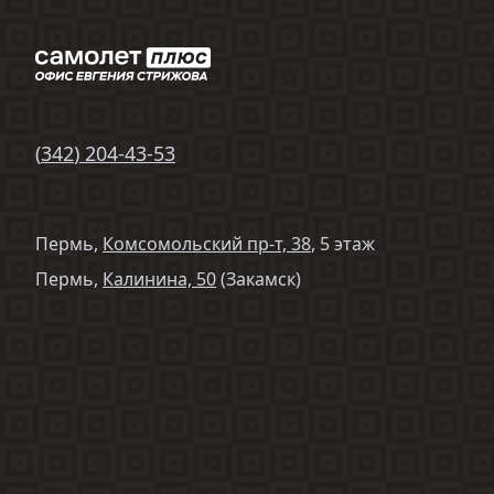
(
342
)
204-43-53
Пермь,
Комсомольский пр-т, 38
, 5 этаж
Пермь,
Калинина, 50
(Закамск)