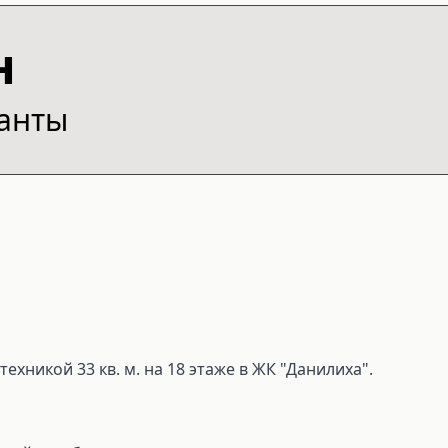
н
ианты
ехникой 33 кв. м. на 18 этаже в ЖК "Данилиха".