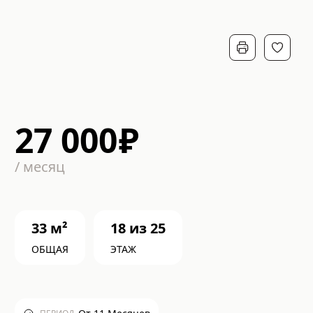
27 000
₽
/
месяц
33
м²
18
из
25
ОБЩАЯ
ЭТАЖ