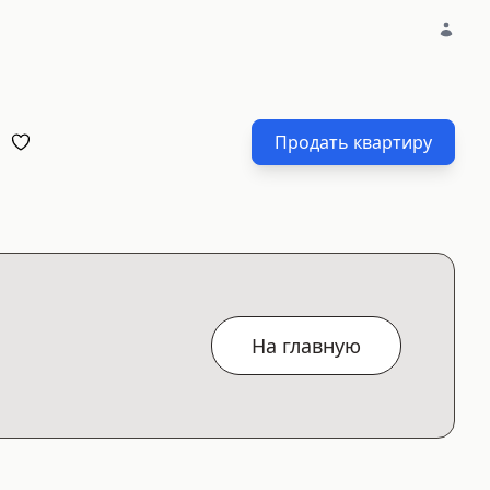
Продать квартиру
На главную