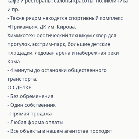
кафе и рестораны, салоны красоты, поликлиника
и пр.
- Также рядом находятся спортивный комплекс
«Прикамья», ДК им. Кирова,
Химикотехнологический техникум.сквер для
прогулок, экстрим-парк, большие детские
площадки, ледовая арена и набережная реки
Кама.
- 4 минуты до остановки общественного
транспорта.
О СДЕЛКЕ:
⁃ Без обременения
⁃ Один собственник
⁃ Прямая продажа
⁃ Любая форма оплаты
⁃ Все объекты в нашем агентстве проходят