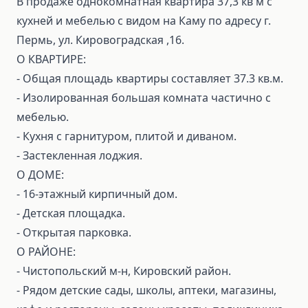
В продаже однокомнатная квартира 37,3 кв м с
кухней и мебелью с видом на Каму по адресу г.
Пермь, ул. Кировоградская ,16.
О КВАРТИРЕ:
- Общая площадь квартиры составляет 37.3 кв.м.
- Изолированная большая комната частично с
мебелью.
- Кухня с гарнитуром, плитой и диваном.
- Застекленная лоджия.
О ДОМЕ:
- 16-этажный кирпичный дом.
- Детская площадка.
- Открытая парковка.
О РАЙОНЕ:
- Чистопольский м-н, Кировский район.
- Рядом детские сады, школы, аптеки, магазины,