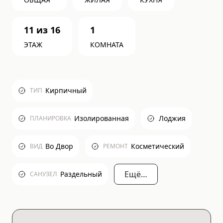
11
из
16
1
ЭТАЖ
КОМНАТА
Кирпичный
ТИП
Изолированная
Лоджия
ПЛАНИРОВКА
Во Двор
Косметический
ВИД
РЕМОНТ
Ещё…
Раздельный
САНУЗЕЛ