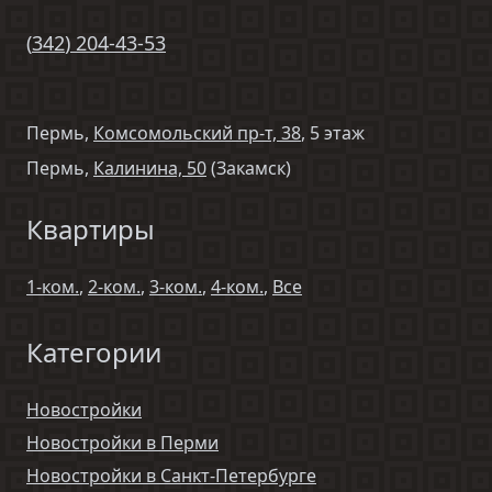
(
342
)
204-43-53
Пермь,
Комсомольский пр-т, 38
, 5 этаж
Пермь,
Калинина, 50
(Закамск)
Квартиры
1-ком.
,
2-ком.
,
3-ком.
,
4-ком.
,
Все
Категории
Новостройки
Новостройки в Перми
Новостройки в Санкт-Петербурге