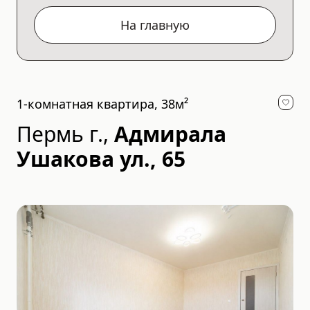
На главную
1-комнатная квартира, 38м²
Пермь г.
,
Адмирала
Ушакова ул., 65