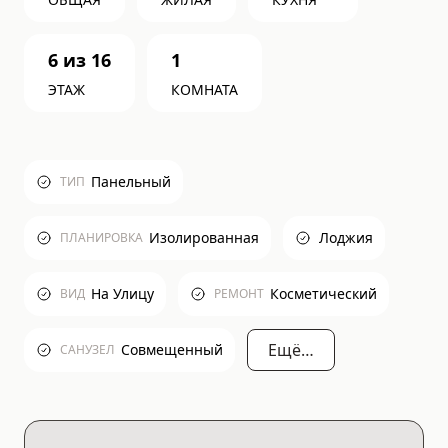
6
из
16
1
ЭТАЖ
КОМНАТА
Панельный
ТИП
Изолированная
Лоджия
ПЛАНИРОВКА
На Улицу
Косметический
ВИД
РЕМОНТ
Ещё…
Совмещенный
САНУЗЕЛ