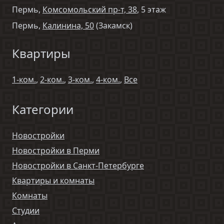
Пермь,
Комсомольский пр-т, 38
, 5 этаж
Пермь,
Калинина, 50
(Закамск)
Квартиры
1-ком.
,
2-ком.
,
3-ком.
,
4-ком.
,
Все
Категории
Новостройки
Новостройки в Перми
Новостройки в Санкт-Петербурге
Квартиры и комнаты
Комнаты
Студии