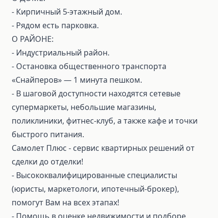
- Кирпичный 5‑этажный дом.
- Рядом есть парковка.
О РАЙОНЕ:
- Индустриальный район.
- Остановка общественного транспорта
«Снайперов» — 1 минута пешком.
- В шаговой доступности находятся сетевые
супермаркеты, небольшие магазины,
поликлиники, фитнес‑клуб, а также кафе и точки
быстрого питания.
Самолет Плюс - сервис квартирных решений от
сделки до отделки!
⁃ Высококвалифицированные специалисты
(юристы, маркетологи, ипотечный-брокер),
помогут Вам на всех этапах!
⁃ Помощь в оценке недвижимости и подборе