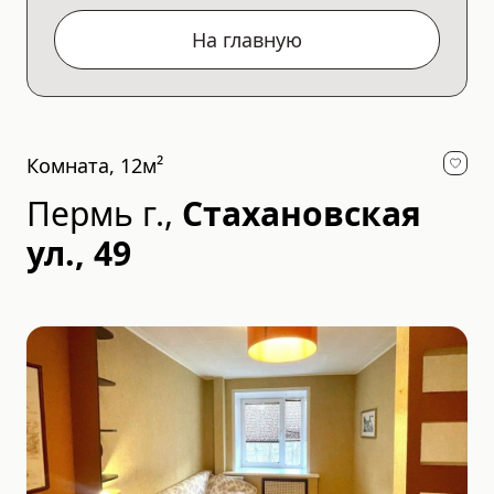
На главную
Комната, 12м²
Пермь г.
,
Стахановская
ул., 49