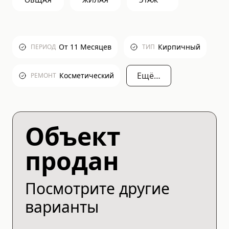
От 11 Месяцев
Кирпичный
ПЕРИОД
ТИП
Ещё…
Косметический
РЕМОНТ
Объект
продан
Посмотрите другие
варианты