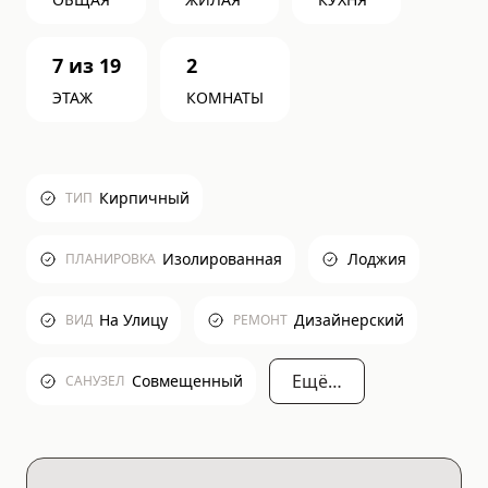
7
из
19
2
ЭТАЖ
КОМНАТЫ
Кирпичный
ТИП
Изолированная
Лоджия
ПЛАНИРОВКА
На Улицу
Дизайнерский
ВИД
РЕМОНТ
Ещё…
Совмещенный
САНУЗЕЛ