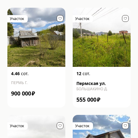
Участок
Участок
4.46
сот.
12
сот.
ПЕРМЬ Г.
Пермская ул.
БОЛЬШАКИНО Д.
900 000
₽
555 000
₽
Участок
Участок