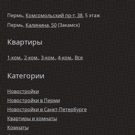
Пермь,
Комсомольский пр-т, 38
, 5 этаж
Пермь,
Калинина, 50
(Закамск)
Квартиры
1-ком.
,
2-ком.
,
3-ком.
,
4-ком.
,
Все
Категории
Новостройки
Новостройки в Перми
Новостройки в Санкт-Петербурге
Квартиры и комнаты
Комнаты