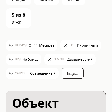
5
из
8
ЭТАЖ
От 11 Месяцев
Кирпичный
ПЕРИОД
ТИП
На Улицу
Дизайнерский
ВИД
РЕМОНТ
Ещё…
Совмещенный
САНУЗЕЛ
Объект