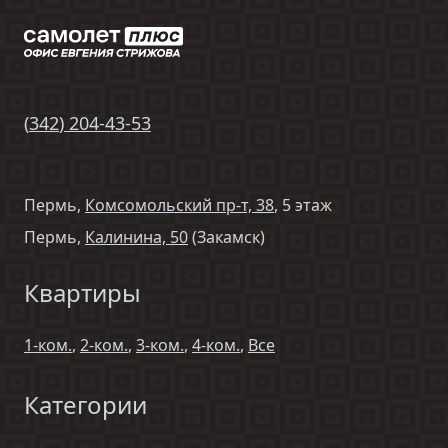
(
342
)
204-43-53
Пермь,
Комсомольский пр-т, 38
, 5 этаж
Пермь,
Калинина, 50
(Закамск)
Квартиры
1-ком.
,
2-ком.
,
3-ком.
,
4-ком.
,
Все
Категории