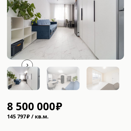
8 500 000
₽
145 797
₽
/
кв.м.