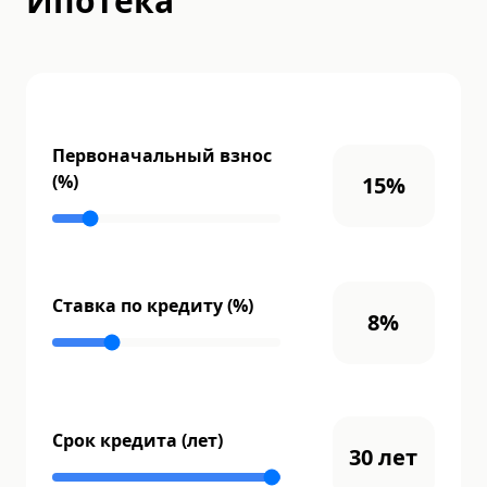
Ипотека
Первоначальный взнос
(%)
15
%
Ставка по кредиту (%)
8
%
Срок кредита (лет)
30
лет