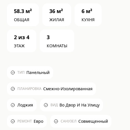
58.3
м²
36
м²
6
м²
ОБЩАЯ
ЖИЛАЯ
КУХНЯ
2
из
4
3
ЭТАЖ
КОМНАТЫ
Панельный
ТИП
Смежно-Изолированная
ПЛАНИРОВКА
Лоджия
Во Двор И На Улицу
ВИД
Евро
Совмещенный
РЕМОНТ
САНУЗЕЛ