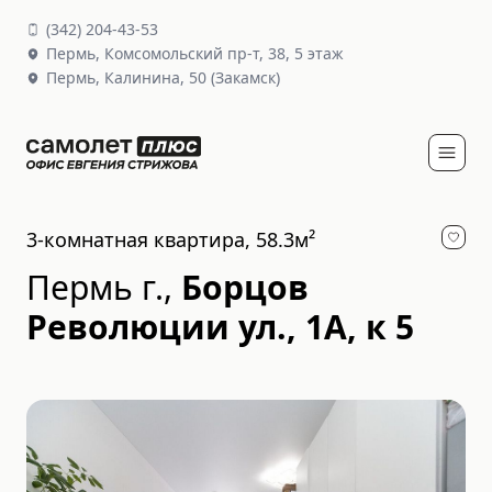
(
342
)
204-43-53
Пермь,
Комсомольский пр-т, 38
, 5 этаж
Пермь,
Калинина, 50
(Закамск)
3-комнатная квартира, 58.3м²
Пермь г.
,
Борцов
Революции ул., 1А, к 5