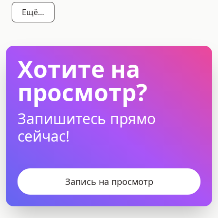
Ещё…
Хотите на
просмотр?
Запишитесь прямо
сейчас!
Запись на просмотр