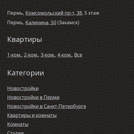
Пермь,
Комсомольский пр-т, 38
, 5 этаж
Пермь,
Калинина, 50
(Закамск)
Квартиры
1-ком.
,
2-ком.
,
3-ком.
,
4-ком.
,
Все
Категории
Новостройки
Новостройки в Перми
Новостройки в Санкт-Петербурге
Квартиры и комнаты
Комнаты
Студии