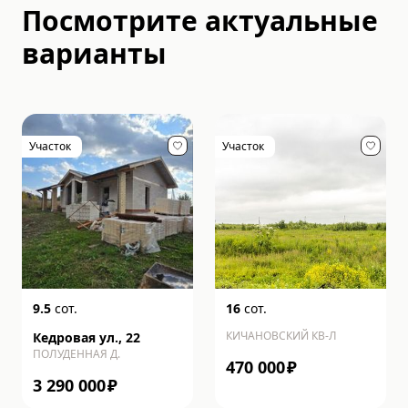
Посмотрите актуальные
варианты
Участок
Участок
9.5
сот.
16
сот.
КИЧАНОВСКИЙ КВ-Л
Кедровая ул., 22
ПОЛУДЕННАЯ Д.
470 000
₽
3 290 000
₽