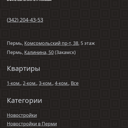
(
342
)
204-43-53
Пермь,
Комсомольский пр-т, 38
, 5 этаж
Пермь,
Калинина, 50
(Закамск)
Квартиры
1-ком.
,
2-ком.
,
3-ком.
,
4-ком.
,
Все
Категории
Новостройки
Новостройки в Перми