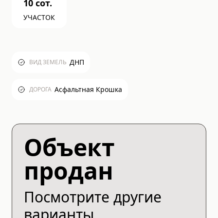
10
сот.
УЧАСТОК
ДНП
ВИД ЗЕМЕЛЬ
Асфальтная Крошка
ДОРОГА
Объект
продан
Посмотрите другие
варианты