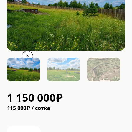
1 150 000
₽
115 000
₽
/
cотка