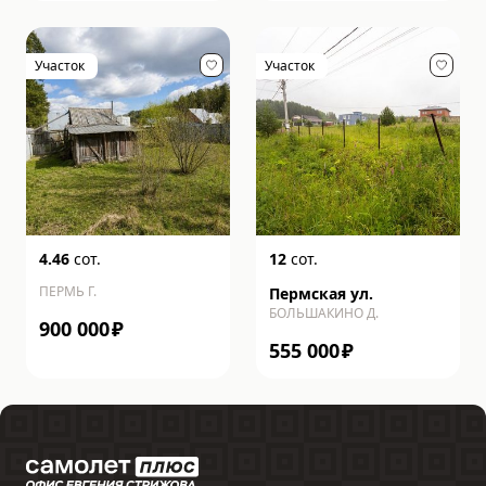
Участок
Участок
4.46
сот.
12
сот.
ПЕРМЬ Г.
Пермская ул.
БОЛЬШАКИНО Д.
900 000
₽
555 000
₽