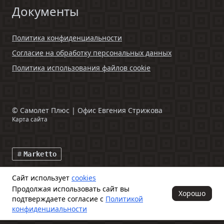
Документы
Политика конфиденциальности
Согласие на обработку персональных данных
Политика использования файлов cookie
©
Самолет Плюс | Офис Евгения Стрижова
Карта сайта
Marketto
Сайт использует
cookies
Данный интернет-сайт и информация, размещенная на нем,
Продолжая использовать сайт вы
включая фото- и видеоматериалы, носят исключительно
Хорошо
подтверждаете согласие с
Политикой
информационный характер и ни при каких условиях не является
публичной офертой, определяемой положениями ч. 2 ст. 437
конфиденциальности
Гражданского кодекса Российской Федерации