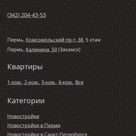
(
342
)
204-43-53
Пермь,
Комсомольский пр-т, 38
, 5 этаж
Пермь,
Калинина, 50
(Закамск)
Квартиры
1-ком.
,
2-ком.
,
3-ком.
,
4-ком.
,
Все
Категории
Новостройки
Новостройки в Перми
Новостройки в Санкт-Петербурге