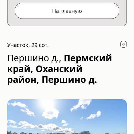
На главную
Участок, 29 сот.
Першино д.
,
Пермский
край, Оханский
район, Першино д.