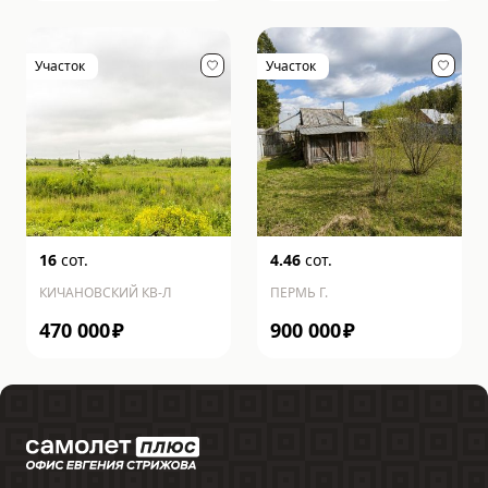
Участок
Участок
16
сот.
4.46
сот.
КИЧАНОВСКИЙ КВ-Л
ПЕРМЬ Г.
470 000
₽
900 000
₽