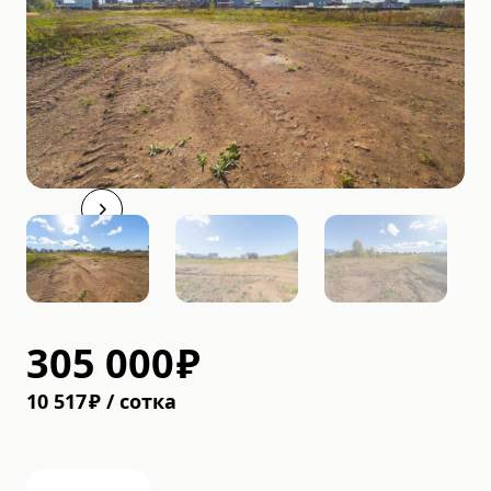
305 000
₽
10 517
₽
/
cотка