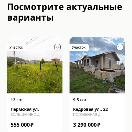
Посмотрите актуальные
варианты
Участок
Участок
12
сот.
9.5
сот.
Пермская ул.
Кедровая ул., 22
БОЛЬШАКИНО Д.
ПОЛУДЕННАЯ Д.
555 000
₽
3 290 000
₽