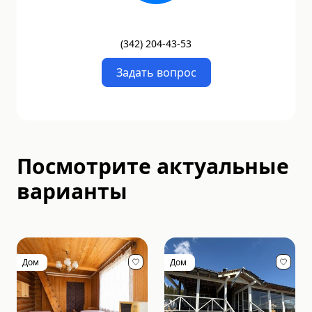
(
342
)
204-43-53
Задать вопрос
Посмотрите актуальные
варианты
Дом
Дом