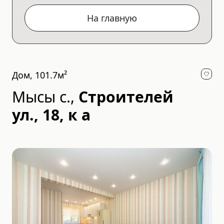
На главную
Дом, 101.7м²
Мысы с.
,
Строителей
ул., 18, к а