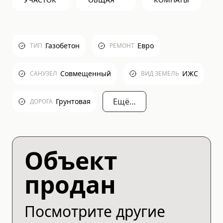
Газобетон
Евро
ТИП
РЕМОНТ
Совмещенный
ИЖС
САНУЗЕЛ
ВИД ЗЕМЕЛЬ
Ещё…
Грунтовая
ДОРОГА
Объект
продан
Посмотрите другие