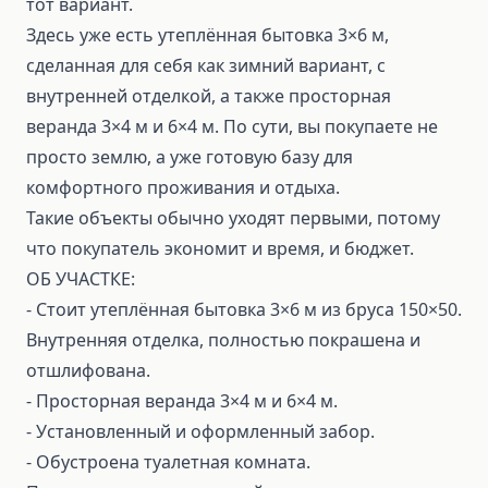
тот вариант.
Здесь уже есть утеплённая бытовка 3×6 м,
сделанная для себя как зимний вариант, с
внутренней отделкой, а также просторная
веранда 3×4 м и 6×4 м. По сути, вы покупаете не
просто землю, а уже готовую базу для
комфортного проживания и отдыха.
Такие объекты обычно уходят первыми, потому
что покупатель экономит и время, и бюджет.
ОБ УЧАСТКЕ:
- Стоит утеплённая бытовка 3×6 м из бруса 150×50.
Внутренняя отделка, полностью покрашена и
отшлифована.
- Просторная веранда 3×4 м и 6×4 м.
- Установленный и оформленный забор.
- Обустроена туалетная комната.