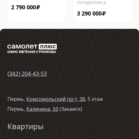
ПОЛУДЕННАЯ Д.
2 790 000
₽
3 290 000
₽
(
342
)
204-43-53
Пермь,
Комсомольский пр-т, 38
, 5 этаж
Пермь,
Калинина, 50
(Закамск)
Квартиры