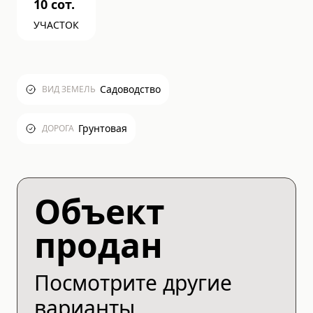
10
сот.
УЧАСТОК
Садоводство
ВИД ЗЕМЕЛЬ
Грунтовая
ДОРОГА
Объект
продан
Посмотрите другие
варианты