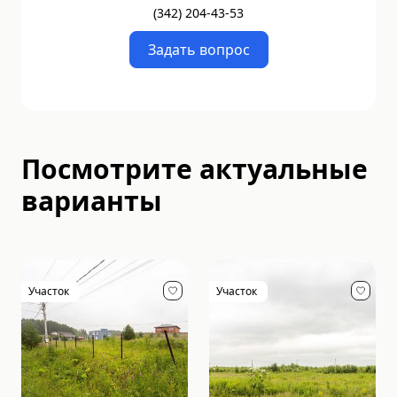
(
342
)
204-43-53
Задать вопрос
Посмотрите актуальные
варианты
Участок
Участок