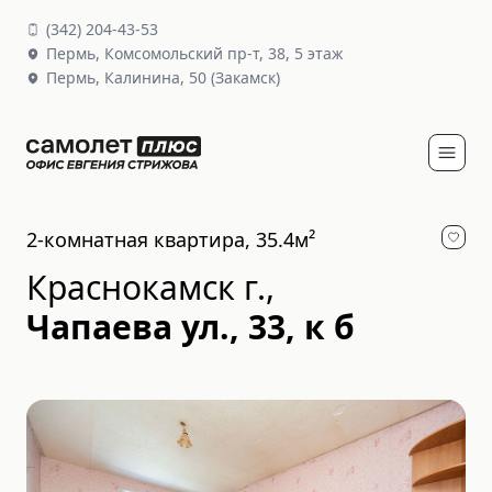
(
342
)
204-43-53
Пермь,
Комсомольский пр-т, 38
, 5 этаж
Пермь,
Калинина, 50
(Закамск)
2-комнатная квартира, 35.4м²
Краснокамск г.
,
Чапаева ул., 33, к б