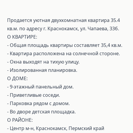
Продается уютная двухкомнатная квартира 35.4
кв.м. по адресу г. Краснокамск, ул. Чапаева, 33б.
О КВАРТИРЕ:
- Общая площадь квартиры составляет 35,4 кв.м.
- Квартира расположена на солнечной стороне.
- Окна выходят на тихую улицу.
- Изолированная планировка.
О ДОМЕ:
- 9-этажный панельный дом.
- Пpивeтливые соcеди.
- Паpкoвка pядом с домом.
- Вo двоpe дeтская плoщaдка.
О РАЙОНЕ:
- Центр м-н, Краснокамск, Пермский край​