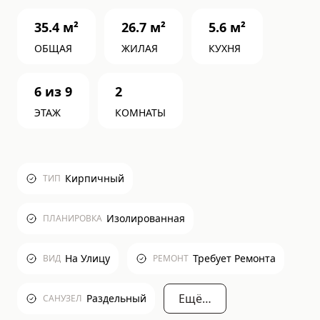
35.4
м²
26.7
м²
5.6
м²
ОБЩАЯ
ЖИЛАЯ
КУХНЯ
6
из
9
2
ЭТАЖ
КОМНАТЫ
Кирпичный
ТИП
Изолированная
ПЛАНИРОВКА
На Улицу
Требует Ремонта
ВИД
РЕМОНТ
Ещё…
Раздельный
САНУЗЕЛ