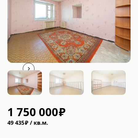
1 750 000
₽
49 435
₽
/
кв.м.