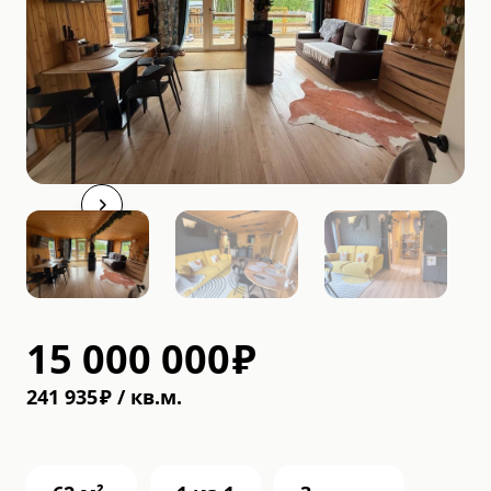
15 000 000
₽
241 935
₽
/
кв.м.