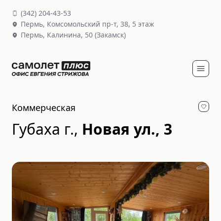
(
342
)
204-43-53
Пермь,
Комсомольский пр-т, 38
, 5 этаж
Пермь,
Калинина, 50
(Закамск)
Коммерческая
Губаха г.
,
Новая ул., 3