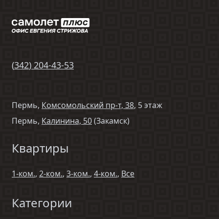
(
342
)
204-43-53
Пермь,
Комсомольский пр-т, 38
, 5 этаж
Пермь,
Калинина, 50
(Закамск)
Квартиры
1-ком.
,
2-ком.
,
3-ком.
,
4-ком.
,
Все
Категории