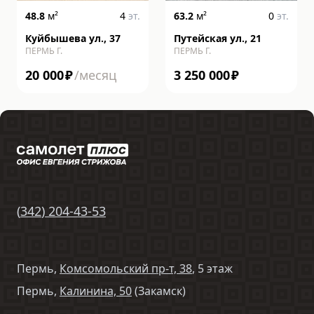
48.8
м²
4
эт.
63.2
м²
0
эт.
Куйбышева ул., 37
Путейская ул., 21
ПЕРМЬ Г.
ПЕРМЬ Г.
20 000
₽
/месяц
3 250 000
₽
(
342
)
204-43-53
Пермь,
Комсомольский пр-т, 38
, 5 этаж
Пермь,
Калинина, 50
(Закамск)