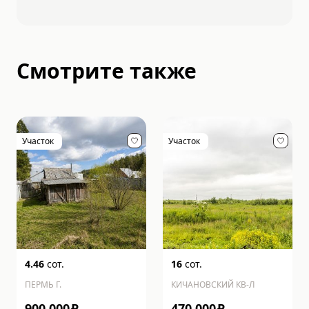
Смотрите также
Участок
Участок
4.46
сот.
16
сот.
ПЕРМЬ Г.
КИЧАНОВСКИЙ КВ-Л
900 000
₽
470 000
₽