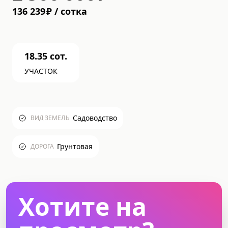
136 239
₽
/
cотка
18.35
сот.
УЧАСТОК
Садоводство
ВИД ЗЕМЕЛЬ
Грунтовая
ДОРОГА
Хотите на