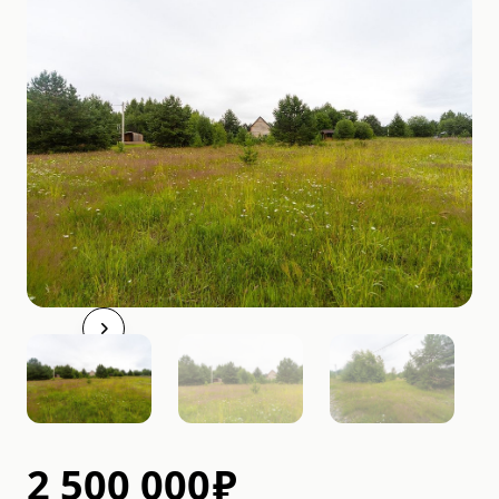
2 500 000
₽