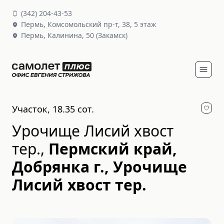
(
342
)
204-43-53
Пермь,
Комсомольский пр-т, 38
, 5 этаж
Пермь,
Калинина, 50
(Закамск)
Участок, 18.35 сот.
Урочище Лисий хвост
тер.
,
Пермский край,
Добрянка г., Урочище
Лисий хвост тер.