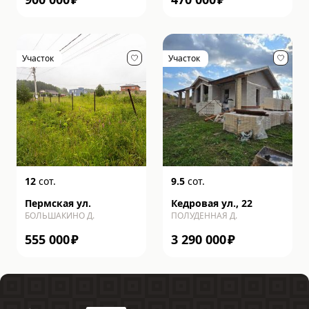
Участок
Участок
12
сот.
9.5
сот.
Пермская ул.
Кедровая ул., 22
БОЛЬШАКИНО Д.
ПОЛУДЕННАЯ Д.
555 000
₽
3 290 000
₽