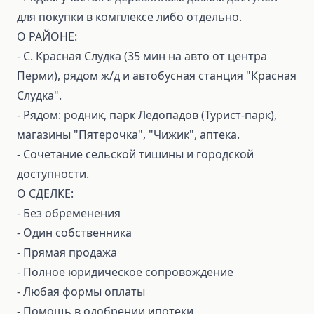
для покупки в комплексе либо отдельно.
О РАЙОНЕ:
- С. Красная Слудка (35 мин на авто от центра
Перми), рядом ж/д и автобусная станция "Красная
Слудка".
- Рядом: родник, парк Ледопадов (Турист-парк),
магазины "Пятерочка", "Чижик", аптека.
- Сочетание сельской тишины и городской
доступности.
О СДЕЛКЕ:
- Без обременения
- Один собственника
- Прямая продажа
- Полное юридическое сопровождение
- Любая формы оплаты
- Помощь в одобрении ипотеки