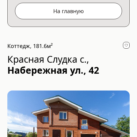
На главную
Коттедж, 181.6м²
Красная Слудка с.
,
Набережная ул., 42