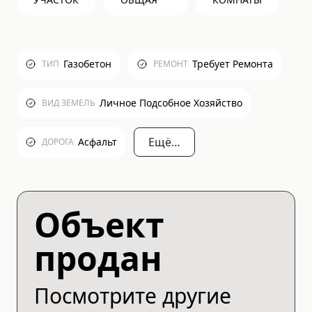
Газобетон
Требует Ремонта
ТИП
РЕМОНТ
Личное Подсобное Хозяйство
ВИД ЗЕМЕЛЬ
Ещё…
Асфальт
ДОРОГА
Объект
продан
Посмотрите другие