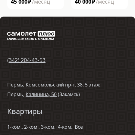
45 000
₽
/месяц
40 000
₽
/месяц
(
342
)
204-43-53
Пермь,
Комсомольский пр-т, 38
, 5 этаж
Пермь,
Калинина, 50
(Закамск)
Квартиры
1-ком.
,
2-ком.
,
3-ком.
,
4-ком.
,
Все