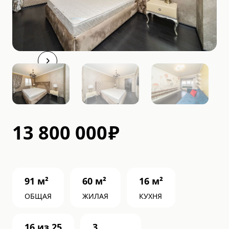
13 800 000
₽
91
м²
60
м²
16
м²
ОБЩАЯ
ЖИЛАЯ
КУХНЯ
16
из
25
3