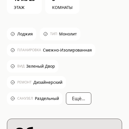
ЭТАЖ
КОМНАТЫ
Лоджия
Монолит
ТИП
Смежно-Изолированная
ПЛАНИРОВКА
Зеленый Двор
ВИД
Дизайнерский
РЕМОНТ
Ещё…
Раздельный
САНУЗЕЛ