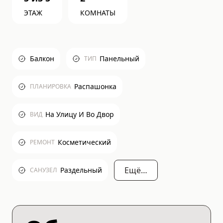
ЭТАЖ
КОМНАТЫ
Балкон
Панельный
ТИП
Распашонка
ПЛАНИРОВКА
На Улицу И Во Двор
ВИД
Косметический
РЕМОНТ
Ещё…
Раздельный
САНУЗЕЛ