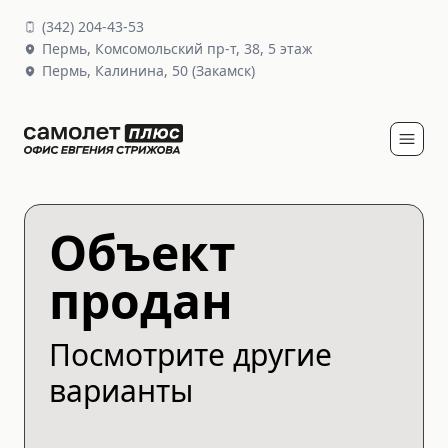
(
342
)
204-43-53
Пермь,
Комсомольский пр-т, 38
, 5 этаж
Пермь,
Калинина, 50
(Закамск)
Объект
продан
Посмотрите другие
варианты