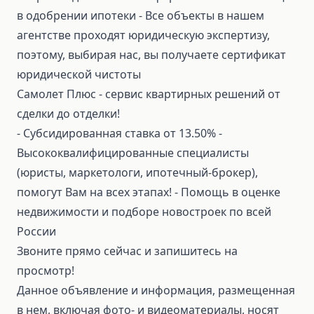
в одобрении ипотеки ⁃ Все объекты в нашем
агентстве проходят юридическую экспертизу,
поэтому, выбирая нас, вы получаете сертификат
юридической чистоты
Самолет Плюс - сервис квартирных решений от
сделки до отделки!
⁃ Субсидированная ставка от 13.50% ⁃
Высококвалифицированные специалисты
(юристы, маркетологи, ипотечный-брокер),
помогут Вам на всех этапах! ⁃ Помощь в оценке
недвижимости и подборе новостроек по всей
России
Звоните прямо сейчас и запишитесь на
просмотр!
Данное объявление и информация, размещенная
в нем, включая фото- и видеоматериалы, носят