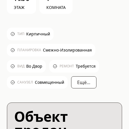
ЭТАЖ
КОМНАТА
Кирпичный
ТИП
Смежно-Изолированная
ПЛАНИРОВКА
Во Двор
Требуется
ВИД
РЕМОНТ
Ещё…
Совмещенный
САНУЗЕЛ
Объект