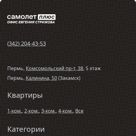
(
342
)
204-43-53
Пермь,
Комсомольский пр-т, 38
, 5 этаж
Пермь,
Калинина, 50
(Закамск)
Квартиры
1-ком.
,
2-ком.
,
3-ком.
,
4-ком.
,
Все
Категории