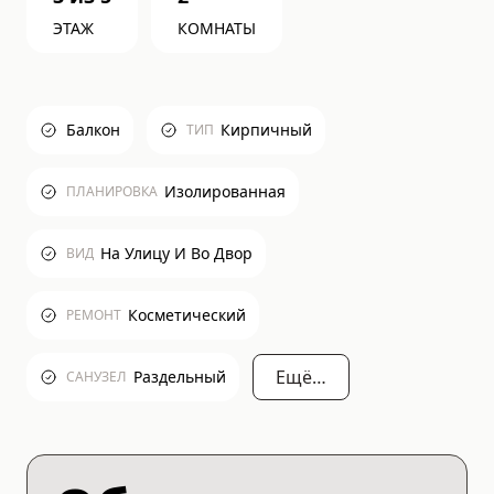
ЭТАЖ
КОМНАТЫ
Балкон
Кирпичный
ТИП
Изолированная
ПЛАНИРОВКА
На Улицу И Во Двор
ВИД
Косметический
РЕМОНТ
Ещё…
Раздельный
САНУЗЕЛ