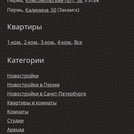
Пермь,
Комсомольский пр-т, 38
, 5 этаж
Пермь,
Калинина, 50
(Закамск)
Квартиры
1-ком.
,
2-ком.
,
3-ком.
,
4-ком.
,
Все
Категории
Новостройки
Новостройки в Перми
Новостройки в Санкт-Петербурге
Квартиры и комнаты
Комнаты
Студии
Аренда