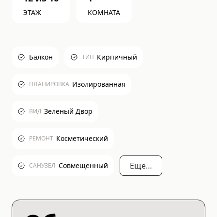
ЭТАЖ
КОМНАТА
Балкон
Кирпичный
ТИП
Изолированная
ПЛАНИРОВКА
Зеленый Двор
ВИД
Косметический
РЕМОНТ
Ещё…
Совмещенный
САНУЗЕЛ