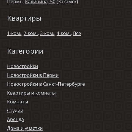
Пермь,
Калинина, 50
(Закамск)
Квартиры
1-ком.
,
2-ком.
,
3-ком.
,
4-ком.
,
Все
Категории
Новостройки
Новостройки в Перми
Новостройки в Санкт-Петербурге
Квартиры и комнаты
Комнаты
Студии
Аренда
Дома и участки