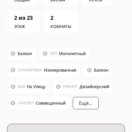
2
из
23
2
ЭТАЖ
КОМНАТЫ
Балкон
Монолитный
ТИП
Изолированная
Балкон
ПЛАНИРОВКА
На Улицу
Дизайнерский
ВИД
РЕМОНТ
Ещё…
Совмещенный
САНУЗЕЛ