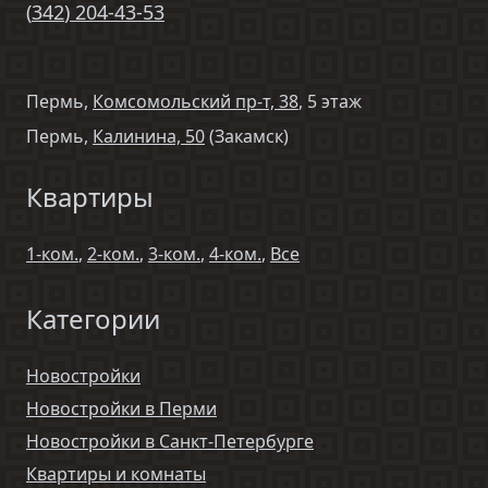
(
342
)
204-43-53
Пермь,
Комсомольский пр-т, 38
, 5 этаж
Пермь,
Калинина, 50
(Закамск)
Квартиры
1-ком.
,
2-ком.
,
3-ком.
,
4-ком.
,
Все
Категории
Новостройки
Новостройки в Перми
Новостройки в Санкт-Петербурге
Квартиры и комнаты