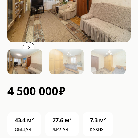
4 500 000
₽
43.4
м²
27.6
м²
7.3
м²
ОБЩАЯ
ЖИЛАЯ
КУХНЯ