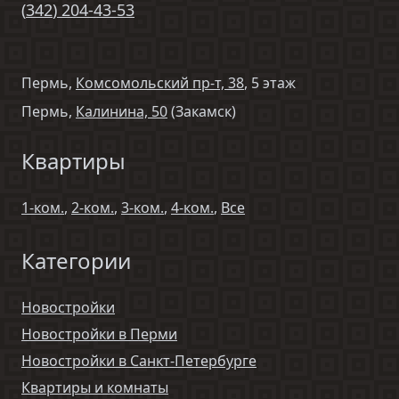
(
342
)
204-43-53
Пермь,
Комсомольский пр-т, 38
, 5 этаж
Пермь,
Калинина, 50
(Закамск)
Квартиры
1-ком.
,
2-ком.
,
3-ком.
,
4-ком.
,
Все
Категории
Новостройки
Новостройки в Перми
Новостройки в Санкт-Петербурге
Квартиры и комнаты