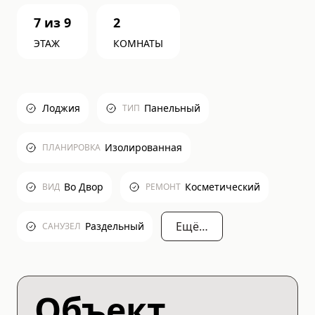
7
из
9
2
ЭТАЖ
КОМНАТЫ
Лоджия
Панельный
ТИП
Изолированная
ПЛАНИРОВКА
Во Двор
Косметический
ВИД
РЕМОНТ
Ещё…
Раздельный
САНУЗЕЛ
Объект