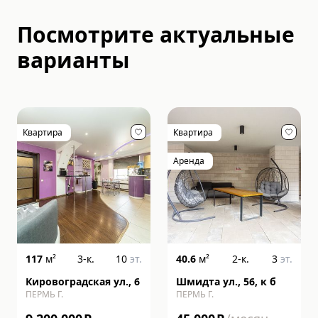
Посмотрите актуальные
варианты
Квартира
Квартира
Аренда
117
м²
3-к.
10
эт.
40.6
м²
2-к.
3
эт.
Кировоградская ул., 6
Шмидта ул., 56, к б
ПЕРМЬ Г.
ПЕРМЬ Г.