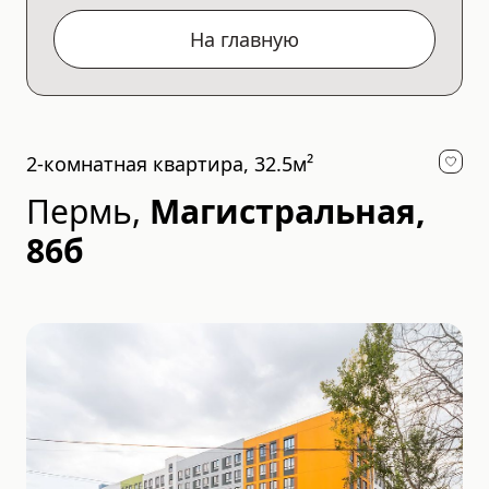
На главную
2-комнатная квартира, 32.5м²
Пермь
,
Магистральная,
86б