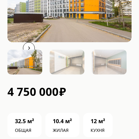
4 750 000
₽
32.5
м²
10.4
м²
12
м²
ОБЩАЯ
ЖИЛАЯ
КУХНЯ