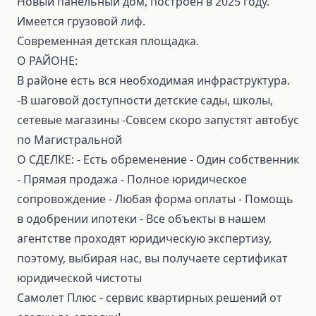
Новый панельный дом, построен в 2025 году.
Имеется грузовой лиф.
Современная детская площадка.
О РАЙОНЕ:
В районе есть вся необходимая инфраструктура.
-В шаговой доступности детские сады, школы,
сетевые магазины -Совсем скоро запустят автобус
по Магистральной
О СДЕЛКЕ: ⁃ Есть обременение ⁃ Один собственник
⁃ Прямая продажа ⁃ Полное юридическое
сопровождение ⁃ Любая форма оплаты ⁃ Помощь
в одобрении ипотеки ⁃ Все объекты в нашем
агентстве проходят юридическую экспертизу,
поэтому, выбирая нас, вы получаете сертификат
юридической чистоты
Самолет Плюс - сервис квартирных решений от