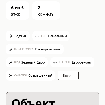
6
из
6
2
ЭТАЖ
КОМНАТЫ
Лоджия
Панельный
ТИП
Изолированная
ПЛАНИРОВКА
Зеленый Двор
Евроремонт
ВИД
РЕМОНТ
Ещё…
Совмещенный
САНУЗЕЛ
Объект