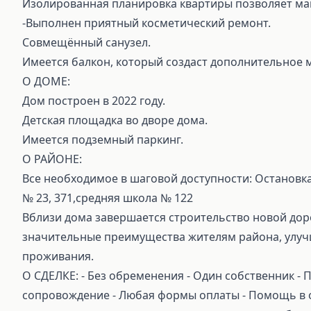
Изолированная планировка квартиры позволяет ма
-Выполнен приятный косметический ремонт.
Совмещённый санузел.
Имеется балкон, который создаст дополнительное м
О ДОМЕ:
Дом построен в 2022 году.
Детская площадка во дворе дома.
Имеется подземный паркинг.
О РАЙОНЕ:
Все необходимое в шаговой доступности: Остановка
№ 23, 371,средняя школа № 122
Вблизи дома завершается строительство новой доро
значительные преимущества жителям района, улуч
проживания.
О СДЕЛКЕ: ⁃ Без обременения ⁃ Один собственник ⁃
сопровождение ⁃ Любая формы оплаты ⁃ Помощь в о