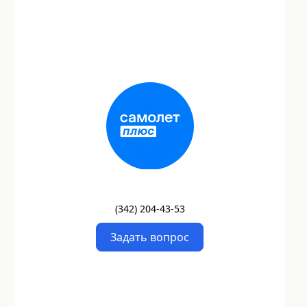
(
342
)
204-43-53
Задать вопрос