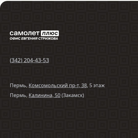
(
342
)
204-43-53
Пермь,
Комсомольский пр-т, 38
, 5 этаж
Пермь,
Калинина, 50
(Закамск)