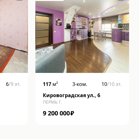
6
/
9
эт.
117
м²
3-ком.
10
/
10
эт.
Кировоградская ул., 6
ПЕРМЬ Г.
9 200 000
₽