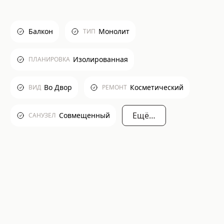
Балкон
Монолит
ТИП
Изолированная
ПЛАНИРОВКА
Во Двор
Косметический
ВИД
РЕМОНТ
Ещё…
Совмещенный
САНУЗЕЛ