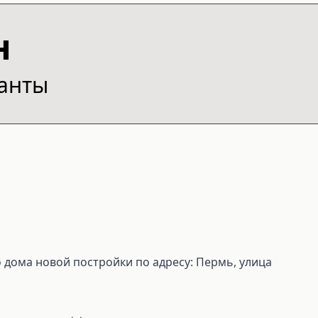
н
ианты
 дома новой постройки по адресу: Пермь, улица