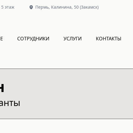
, 5 этаж
Пермь,
Калинина, 50
(Закамск)
Е
СОТРУДНИКИ
УСЛУГИ
КОНТАКТЫ
н
ианты