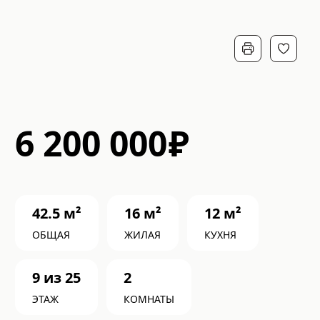
6 200 000
₽
42.5
м²
16
м²
12
м²
ОБЩАЯ
ЖИЛАЯ
КУХНЯ
9
из
25
2
ЭТАЖ
КОМНАТЫ