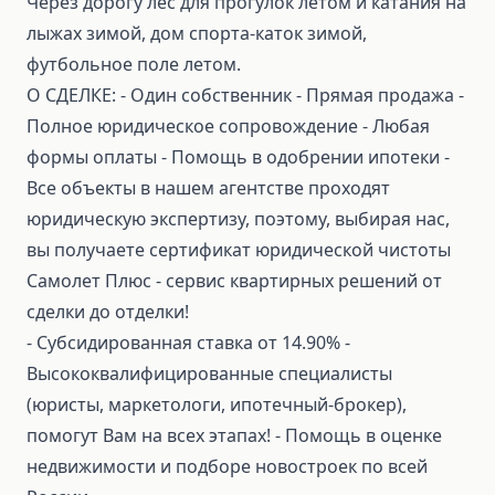
Через дорогу лес для прогулок летом и катания на
лыжах зимой, дом спорта-каток зимой,
футбольное поле летом.
О СДЕЛКЕ: ⁃ Один собственник ⁃ Прямая продажа ⁃
Полное юридическое сопровождение ⁃ Любая
формы оплаты ⁃ Помощь в одобрении ипотеки ⁃
Все объекты в нашем агентстве проходят
юридическую экспертизу, поэтому, выбирая нас,
вы получаете сертификат юридической чистоты
Самолет Плюс - сервис квартирных решений от
сделки до отделки!
⁃ Субсидированная ставка от 14.90% ⁃
Высококвалифицированные специалисты
(юристы, маркетологи, ипотечный-брокер),
помогут Вам на всех этапах! ⁃ Помощь в оценке
недвижимости и подборе новостроек по всей