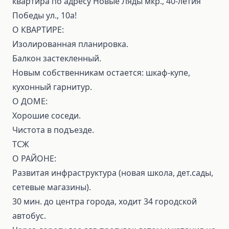
квартира по адресу Новые Ляды мкр., 40-летия
Победы ул., 10а!
О КВАРТИРЕ:
Изолированная планировка.
Балкон застекленный.
Новым собственникам остается: шкаф-купе,
кухонный гарнитур.
О ДОМЕ:
Хорошие соседи.
Чистота в подъезде.
ТСЖ
О РАЙОНЕ:
Развитая инфраструктура (новая школа, дет.сады,
сетевые магазины).
30 мин. до центра города, ходит 34 городской
автобуc.