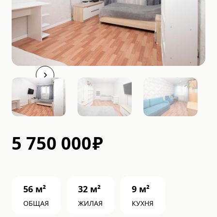
5 750 000
₽
56
м²
32
м²
9
м²
ОБЩАЯ
ЖИЛАЯ
КУХНЯ