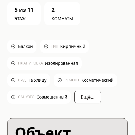
5
из
11
2
ЭТАЖ
КОМНАТЫ
Балкон
Кирпичный
ТИП
Изолированная
ПЛАНИРОВКА
На Улицу
Косметический
ВИД
РЕМОНТ
Ещё…
Совмещенный
САНУЗЕЛ
Объект